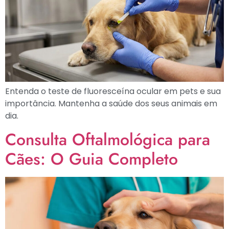
Entenda o teste de fluoresceína ocular em pets e sua
importância. Mantenha a saúde dos seus animais em
dia.
Consulta Oftalmológica para
Cães: O Guia Completo