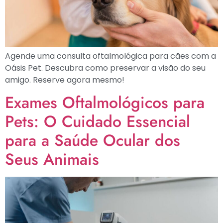
Agende uma consulta oftalmológica para cães com a
Oásis Pet. Descubra como preservar a visão do seu
amigo. Reserve agora mesmo!
Exames Oftalmológicos para
Pets: O Cuidado Essencial
para a Saúde Ocular dos
Seus Animais