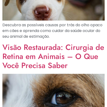
Descubra as possíveis causas por trás do olho opaco
em cães e aprenda como cuidar da saúde ocular do
seu animal de estimação.
Visão Restaurada: Cirurgia de
Retina em Animais – O Que
Você Precisa Saber