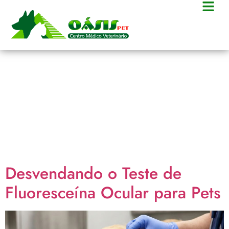
Categoria:
Oftalmologia
veterinária
Desvendando o Teste de
Fluoresceína Ocular para Pets