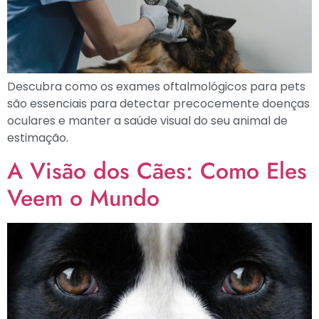
Descubra como os exames oftalmológicos para pets
são essenciais para detectar precocemente doenças
oculares e manter a saúde visual do seu animal de
estimação.
A Visão dos Cães: Como Eles
Veem o Mundo