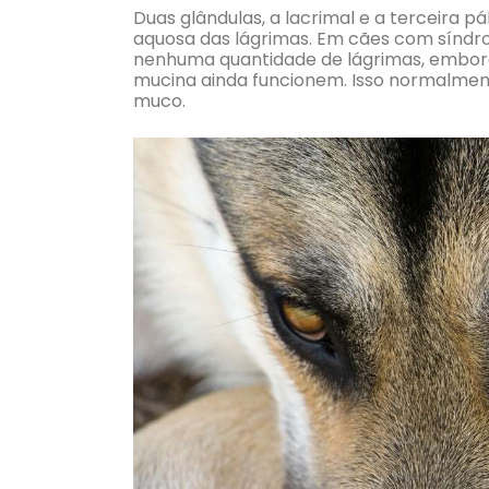
Duas glândulas, a lacrimal e a terceira 
aquosa das lágrimas. Em cães com síndr
nenhuma quantidade de lágrimas, embora 
mucina ainda funcionem. Isso normalment
muco.