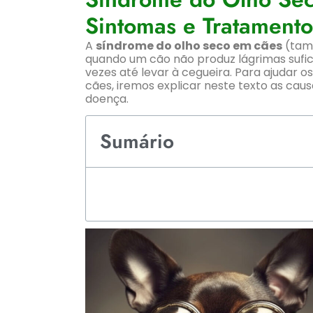
Sintomas e Tratamento
A
síndrome do olho seco em cães
(tamb
quando um cão não produz lágrimas suficie
vezes até levar à cegueira. Para ajudar o
cães, iremos explicar neste texto as cau
doença.
Sumário