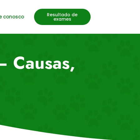
Resultado de
e conosco
exames
– Causas,