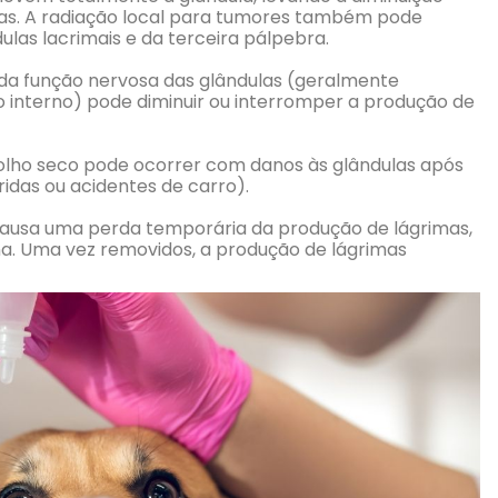
s. A radiação local para tumores também pode
las lacrimais e da terceira pálpebra.
da função nervosa das glândulas (geralmente
o interno) pode diminuir ou interromper a produção de
olho seco pode ocorrer com danos às glândulas após
idas ou acidentes de carro).
causa uma perda temporária da produção de lágrimas,
. Uma vez removidos, a produção de lágrimas