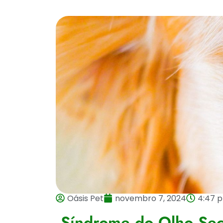
Oásis Pet
novembro 7, 2024
4:47 
Síndrome do Olho Sec