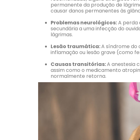
permanente da produção de lágrima
causar danos permanentes às glându
Problemas neurológicos:
A perda 
secundária a uma infecção do ouvid
lágrimas.
Lesão traumática:
A síndrome do 
inflamação ou lesão grave (como fer
Causas transitórias:
A anestesia 
assim como o medicamento atropina
normalmente retorna.