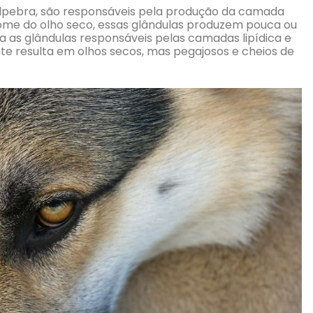
pálpebra, são responsáveis pela produção da camada
ome do olho seco, essas glândulas produzem pouca ou
as glândulas responsáveis pelas camadas lipídica e
e resulta em olhos secos, mas pegajosos e cheios de