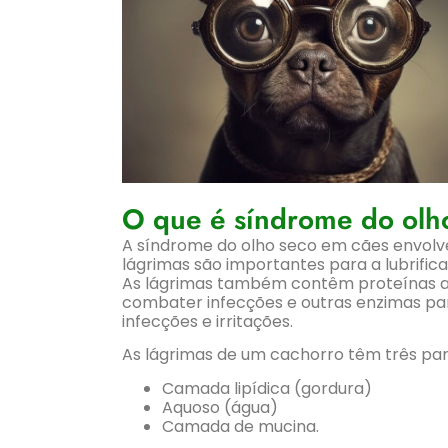
O que é síndrome do olh
A síndrome do olho seco em cães envolve
lágrimas são importantes para a lubrifica
As lágrimas também contêm proteínas an
combater infecções e outras enzimas para
infecções e irritações.
As lágrimas de um cachorro têm três par
Camada lipídica (gordura)
Aquoso (água)
Camada de mucina.