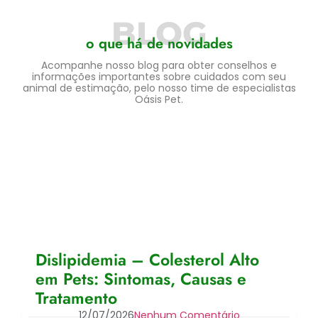
BLOG
o que há de novidades
Acompanhe nosso blog para obter conselhos e
informações importantes sobre cuidados com seu
animal de estimação, pelo nosso time de especialistas
Oásis Pet.
Dislipidemia – Colesterol Alto
em Pets: Sintomas, Causas e
Tratamento
12/07/2026
Nenhum Comentário