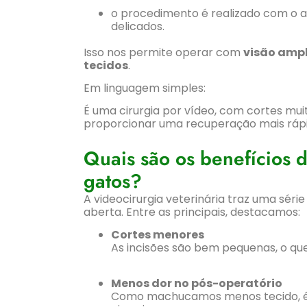
o procedimento é realizado com o au
delicados.
Isso nos permite operar com
visão amp
tecidos
.
Em linguagem simples:
É uma cirurgia por vídeo, com cortes 
proporcionar uma recuperação mais rápi
Quais são os benefícios d
gatos?
A videocirurgia veterinária traz uma sér
aberta. Entre as principais, destacamos:
Cortes menores
As incisões são bem pequenas, o que
Menos dor no pós-operatório
Como machucamos menos tecido, é 