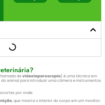
eterinária?
chamada de
videolaparoscopia
) é uma técnica em
 do animal para introduzir uma câmera e instrumentos
ocortes por onde:
inição
, que mostra o interior do corpo em um monitor;