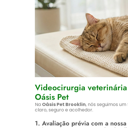
Videocirurgia veterinári
Oásis Pet
Na
Oásis Pet Brooklin
, nós seguimos um 
claro, seguro e acolhedor.
1. Avaliação prévia com a nossa