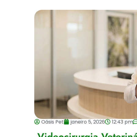
Oásis Pet
janeiro 5, 2026
12:43 pm
Videocirurgia Veteriná