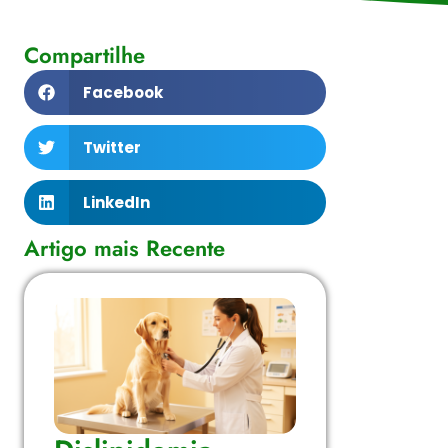
Compartilhe
Facebook
Twitter
LinkedIn
Artigo mais Recente