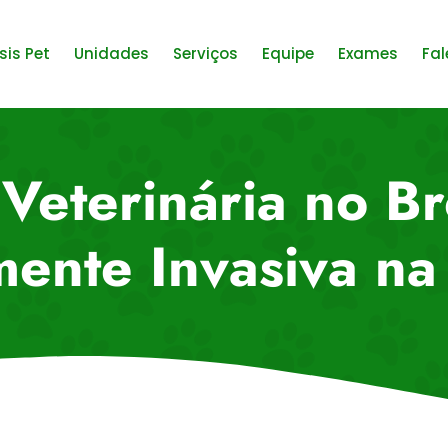
sis Pet
Unidades
Serviços
Equipe
Exames
Fal
Veterinária no Br
ente Invasiva na