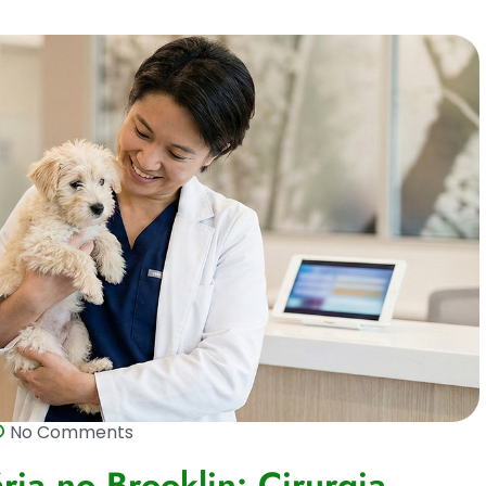
No Comments
ria no Brooklin: Cirurgia