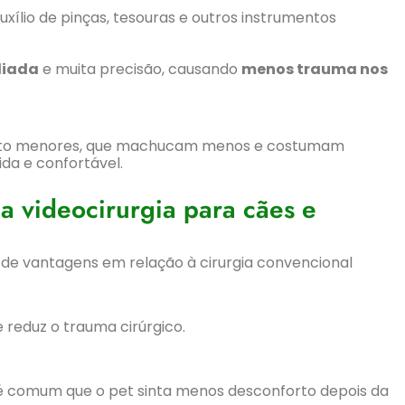
xílio de pinças, tesouras e outros instrumentos
liada
e muita precisão, causando
menos trauma nos
muito menores, que machucam menos e costumam
da e confortável.
a videocirurgia para cães e
ie de vantagens em relação à cirurgia convencional
 reduz o trauma cirúrgico.
comum que o pet sinta menos desconforto depois da