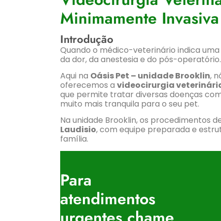
Minimamente Invasiva 
Introdução
Quando o médico-veterinário indica uma c
da dor, da anestesia e do pós-operatório.
Aqui na
Oásis Pet – unidade Brooklin
, 
oferecemos a
videocirurgia veterinári
que permite tratar diversas doenças co
muito mais tranquila para o seu pet.
Na unidade Brooklin, os procedimentos de
Laudisio
, com equipe preparada e estru
família.
Para
atendimentos
urgentes chame