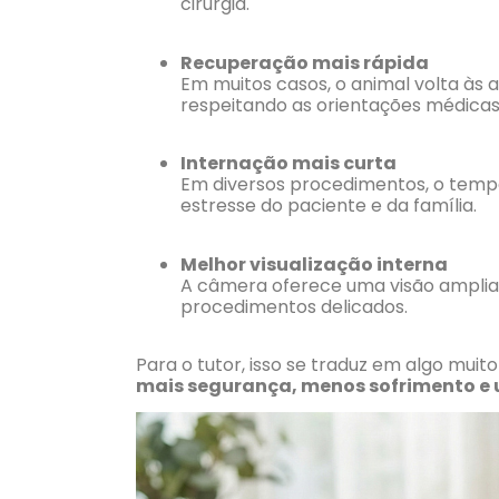
cirurgia.
Recuperação mais rápida
Em muitos casos, o animal volta às 
respeitando as orientações médicas
Internação mais curta
Em diversos procedimentos, o tempo 
estresse do paciente e da família.
Melhor visualização interna
A câmera oferece uma visão ampliada
procedimentos delicados.
Para o tutor, isso se traduz em algo muito
mais segurança, menos sofrimento e 