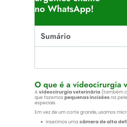
no WhatsApp!
Sumário
O que é a videocirurgia v
A
videocirurgia veterinária
(também 
que fazemos
pequenas incisões
na pele
especiais.
Em vez de um corte grande, usamos micr
inserimos uma
câmera de alta def