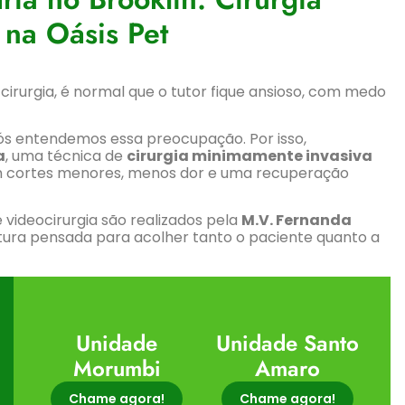
na Oásis Pet
irurgia, é normal que o tutor fique ansioso, com medo
nós entendemos essa preocupação. Por isso,
a
, uma técnica de
cirurgia minimamente invasiva
m cortes menores, menos dor e uma recuperação
 videocirurgia são realizados pela
M.V. Fernanda
tura pensada para acolher tanto o paciente quanto a
Unidade
Unidade Santo
Morumbi
Amaro
Chame agora!
Chame agora!