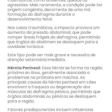
traumáticas, como acidentes, quedas ou
agressões. Mais raramente, a condição pode ter
origem congênita, decorrente de uma má
formação do diafragma durante o
desenvolvimento fetal.
Nos casos traumáticos, o impacto provoca um
aumento da pressão abdominal, que pode
romper áreas frágeis do diafragma, permitindo
que órgãos do abdômen se desloquem para a
cavidade torácica.
Este tipo pode ser mais grave e necessita de
atenção veterinária imediata.
Hérnia Perineal:
Essa hérnia se forma na região
próxima ao ânus, geralmente associada a
problemas na próstata em machos. As
principais causas da hérnia perineal em cães
envolvem a fraqueza ou degeneração dos
músculos do diafragma pélvico, permitindo que
órgãos abdominais ou pélvicos se desloquem
para a região.
Fatores predisponentes incluem influências