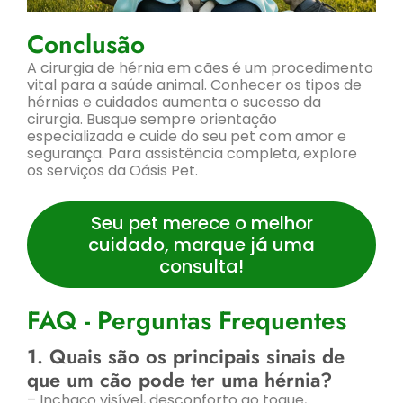
Conclusão
A cirurgia de hérnia em cães é um procedimento
vital para a saúde animal. Conhecer os tipos de
hérnias e cuidados aumenta o sucesso da
cirurgia. Busque sempre orientação
especializada e cuide do seu pet com amor e
segurança. Para assistência completa, explore
os serviços da Oásis Pet.
Seu pet merece o melhor
cuidado, marque já uma
consulta!
FAQ - Perguntas Frequentes
1. Quais são os principais sinais de
que um cão pode ter uma hérnia?
– Inchaço visível, desconforto ao toque,