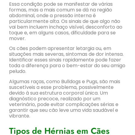
Essa condição pode se manifestar de várias
formas, mas a mais comum se dá na região
abdominal, onde a pressão interna é
particularmente alta. Os sinais de que algo não
vai bem incluem inchaço visível, desconforto ao
toque e, em alguns casos, dificuldade para se
mover.
Os cães podem apresentar letargia ou, em
situações mais severas, sintomas de dor intensa.
Identificar esses sinais rapidamente pode fazer
toda a diferença para o bem-estar do seu amigo
peludo.
Algumas raças, como Bulldogs e Pugs, são mais
suscetíveis a esse problema, possivelmente
devido à sua estrutura corporal única. Um
diagnóstico precoce, realizado por um
veterinário, pode evitar complicações sérias e
garantir que seu cão leve uma vida saudável e
vibrante.
Tipos de Hérnias em Cães