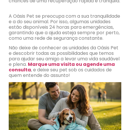
chances de uma recuperação rápida e tranquila.
A Oásis Pet se preocupa com a sua tranquilidade
e a do seu animal. Por isso, algumas unidades
estão disponíveis 24 horas para emergências,
garantindo que a ajuda esteja sempre por perto,
como uma rede de segurança constante.
Não deixe de conhecer as unidades da Oásis Pet
e descobrir todas as possibilidades que temos
para ajudar seu amigo a levar uma vida saudável
e plena.
Marque uma visita ou agende uma
consulta
, e deixe seu pet sob os cuidados de
quem entende do assunto!