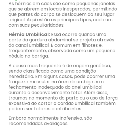
As hérnias em cães são como pequenas janelas
que se abrem em locais inesperados, permitindo
que partes do corpo se desloquem do seu lugar
original. Aqui estão os principais tipos, cada um
com suas peculiaridades:
Hérnia Umbilical:
Essa ocorre quando uma
parte da gordura abdominal se projeta através
do canal umbilical. É comum em filhotes e,
frequentemente, observada como um pequeno
nódulo na barriga.
A causa mais frequente é de origem genética,
sendo classificada como uma condição
hereditária. Em alguns casos, pode ocorrer uma
fraqueza muscular na área do umbigo ou o
fechamento inadequado do anel umbilical
durante o desenvolvimento fetal. Além disso,
traumas no momento do parto ou o uso de força
excessiva ao cortar o cordão umbilical também
podem ser fatores contribuintes.
Embora normalmente inofensiva, são
recomendadas avaliações.