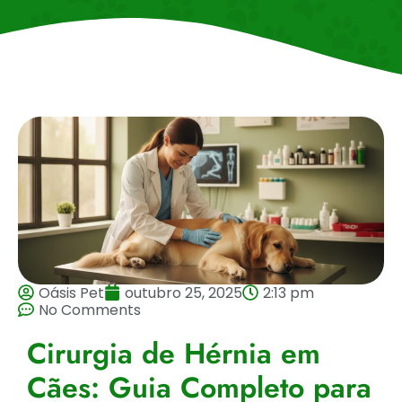
Oásis Pet
outubro 25, 2025
2:13 pm
No Comments
Cirurgia de Hérnia em
Cães: Guia Completo para