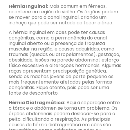
Hérnia Inguinal:
Mais comum em fêmeas,
acontece na região da virilha. Os órgãos podem
se mover para o canal inguinal, criando um
inchaço que pode ser notado ao tocar a área.
A hérnia inguinal em cães pode ter causas
congênitas, como a permanência do canal
inguinal aberto ou a presença de fraqueza
muscular na região, e causas adquiridas, como
traumas (quedas ou atropelamentos), gestação,
obesidade, lesões na parede abdominal, esforço
físico excessivo e alterações hormonais. Algumas
raças apresentam predisposição genética,
sendo os machos jovens de porte pequeno os
mais frequentemente afetados pelas formas
congênitas. Fique atento, pois pode ser uma
fonte de desconforto.
Hérnia Diafragmática:
Aqui a separação entre
o tórax e o abdômen se torna um problema. Os
órgãos abdominais podem deslocar-se para o
peito, dificultando a respiração. As principais
causas da hérnia diafragmática em cães são