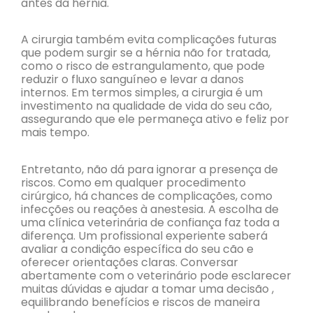
antes da hérnia.
A cirurgia também evita complicações futuras
que podem surgir se a hérnia não for tratada,
como o risco de estrangulamento, que pode
reduzir o fluxo sanguíneo e levar a danos
internos. Em termos simples, a cirurgia é um
investimento na qualidade de vida do seu cão,
assegurando que ele permaneça ativo e feliz por
mais tempo.
Entretanto, não dá para ignorar a presença de
riscos. Como em qualquer procedimento
cirúrgico, há chances de complicações, como
infecções ou reações à anestesia. A escolha de
uma clínica veterinária de confiança faz toda a
diferença. Um profissional experiente saberá
avaliar a condição específica do seu cão e
oferecer orientações claras. Conversar
abertamente com o veterinário pode esclarecer
muitas dúvidas e ajudar a tomar uma decisão ,
equilibrando benefícios e riscos de maneira