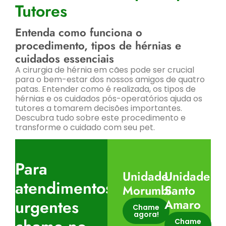
Tutores
Entenda como funciona o
procedimento, tipos de hérnias e
cuidados essenciais
A cirurgia de hérnia em cães pode ser crucial
para o bem-estar dos nossos amigos de quatro
patas. Entender como é realizada, os tipos de
hérnias e os cuidados pós-operatórios ajuda os
tutores a tomarem decisões importantes.
Descubra tudo sobre este procedimento e
transforme o cuidado com seu pet.
Para
Unidade
Unidade
atendimentos
Morumbi
Santo
urgentes
Amaro
Chame
agora!
Chame