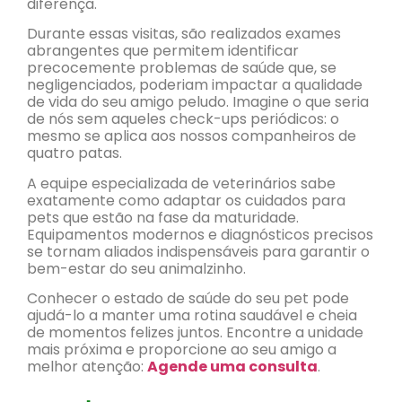
diferença.
Durante essas visitas, são realizados exames
abrangentes que permitem identificar
precocemente problemas de saúde que, se
negligenciados, poderiam impactar a qualidade
de vida do seu amigo peludo. Imagine o que seria
de nós sem aqueles check-ups periódicos: o
mesmo se aplica aos nossos companheiros de
quatro patas.
A equipe especializada de veterinários sabe
exatamente como adaptar os cuidados para
pets que estão na fase da maturidade.
Equipamentos modernos e diagnósticos precisos
se tornam aliados indispensáveis para garantir o
bem-estar do seu animalzinho.
Conhecer o estado de saúde do seu pet pode
ajudá-lo a manter uma rotina saudável e cheia
de momentos felizes juntos. Encontre a unidade
mais próxima e proporcione ao seu amigo a
melhor atenção:
Agende uma consulta
.