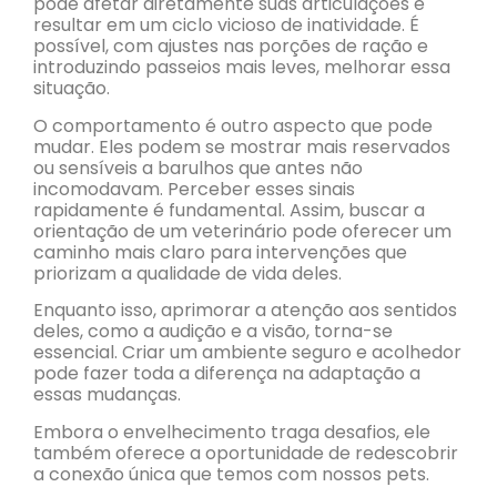
pode afetar diretamente suas articulações e
resultar em um ciclo vicioso de inatividade. É
possível, com ajustes nas porções de ração e
introduzindo passeios mais leves, melhorar essa
situação.
O comportamento é outro aspecto que pode
mudar. Eles podem se mostrar mais reservados
ou sensíveis a barulhos que antes não
incomodavam. Perceber esses sinais
rapidamente é fundamental. Assim, buscar a
orientação de um veterinário pode oferecer um
caminho mais claro para intervenções que
priorizam a qualidade de vida deles.
Enquanto isso, aprimorar a atenção aos sentidos
deles, como a audição e a visão, torna-se
essencial. Criar um ambiente seguro e acolhedor
pode fazer toda a diferença na adaptação a
essas mudanças.
Embora o envelhecimento traga desafios, ele
também oferece a oportunidade de redescobrir
a conexão única que temos com nossos pets.