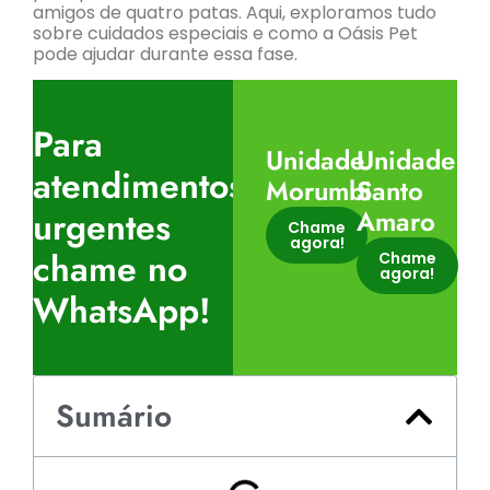
amigos de quatro patas. Aqui, exploramos tudo
sobre cuidados especiais e como a Oásis Pet
pode ajudar durante essa fase.
Para
Unidade
Unidade
atendimentos
Morumbi
Santo
urgentes
Amaro
Chame
agora!
chame no
Chame
agora!
WhatsApp!
Sumário