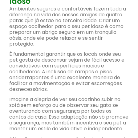
Idoso
Ambientes seguros e confortáveis fazem toda a
diferença na vida dos nossos amigos de quatro
patas que já estão na terceira idade. Criar um
espaço acolhedor para o seu pet idoso é como
preparar um abrigo seguro em um tranquilo
oásis, onde ele pode relaxar e se sentir
protegido.
É fundamental garantir que os locais onde seu
pet gosta de descansar sejam de fácil acesso e
convidativos, com superfícies macias e
acolhedoras. A inclusão de rampas e pisos
antiderrapantes é uma excelente maneira de
facilitar a movimentação e evitar escorregões
desnecessários.
Imagine a alegria de ver seu cãozinho subir no
sofá sem esforço ou de observar seu gato se
aventurando com segurança por todos os
cantos da casa. Essa adaptação não só promove
a segurança, mas também incentiva o seu pet a
manter um estilo de vida ativo e independente.