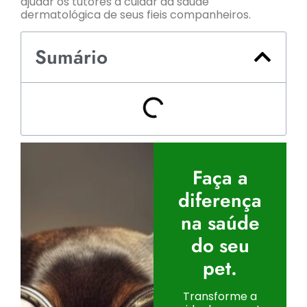
ajudar os tutores a cuidar da saúde
dermatológica de seus fieis companheiros.
Sumário
Faça a
diferença
na saúde
do seu
pet.
Transforme a