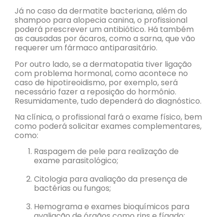
Já no caso da dermatite bacteriana, além do
shampoo para alopecia canina, o profissional
poderá prescrever um antibiótico. Há também
as causadas por ácaros, como a sarna, que vão
requerer um fármaco antiparasitário.
Por outro lado, se a dermatopatia tiver ligação
com problema hormonal, como acontece no
caso de hipotireoidismo, por exemplo, será
necessário fazer a reposição do hormônio.
Resumidamente, tudo dependerá do diagnóstico.
Na clínica, o profissional fará o exame físico, bem
como poderá solicitar exames complementares,
como:
Raspagem de pele para realização de
exame parasitológico;
Citologia para avaliação da presença de
bactérias ou fungos;
Hemograma e exames bioquímicos para
avaliação de órgãos como rins e fígado;