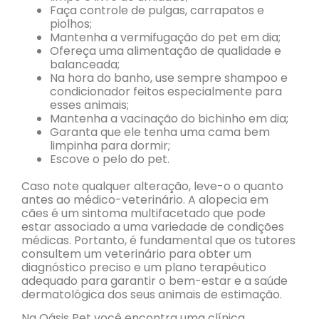
Faça controle de pulgas, carrapatos e
piolhos;
Mantenha a vermifugação do pet em dia;
Ofereça uma alimentação de qualidade e
balanceada;
Na hora do banho, use sempre shampoo e
condicionador feitos especialmente para
esses animais;
Mantenha a vacinação do bichinho em dia;
Garanta que ele tenha uma cama bem
limpinha para dormir;
Escove o pelo do pet.
Caso note qualquer alteração, leve-o o quanto
antes ao médico-veterinário. A alopecia em
cães é um sintoma multifacetado que pode
estar associado a uma variedade de condições
médicas. Portanto, é fundamental que os tutores
consultem um veterinário para obter um
diagnóstico preciso e um plano terapêutico
adequado para garantir o bem-estar e a saúde
dermatológica dos seus animais de estimação.
Na Oásis Pet você encontra uma clínica