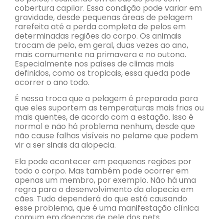
cobertura capilar. Essa condição pode variar em
gravidade, desde pequenas áreas de pelagem
rarefeita até a perda completa de pelos em
determinadas regiões do corpo. Os animais
trocam de pelo, em geral, duas vezes ao ano,
mais comumente na primavera e no outono.
Especialmente nos países de climas mais
definidos, como os tropicais, essa queda pode
ocorrer o ano todo.
É nessa troca que a pelagem é preparada para
que eles suportem as temperaturas mais frias ou
mais quentes, de acordo com a estação. Isso é
normal e não há problema nenhum, desde que
não cause falhas visíveis no pelame que podem
vir a ser sinais da alopecia.
Ela pode acontecer em pequenas regiões por
todo o corpo. Mas também pode ocorrer em
apenas um membro, por exemplo. Não há uma
regra para o desenvolvimento da alopecia em
cães. Tudo dependerá do que está causando
esse problema, que é uma manifestação clínica
comum em doenças de pele dos pets.