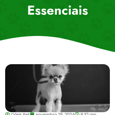
Essenciais
Oásis Pet
novembro 25, 2024
8:32 am