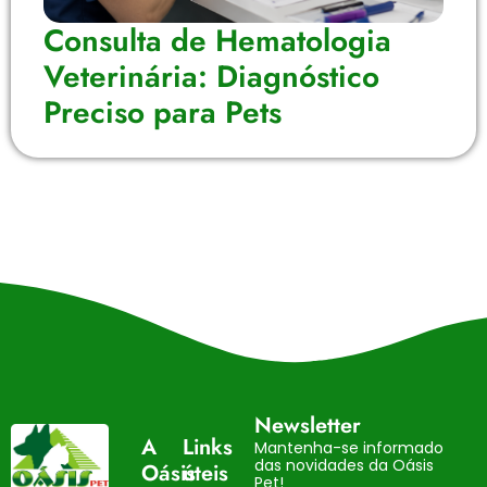
Consulta de Hematologia
Veterinária: Diagnóstico
Preciso para Pets
Newsletter
A
Links
Mantenha-se informado
das novidades da Oásis
Oásis
úteis
Pet!