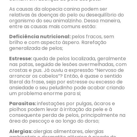
As causas da alopecia canina podem ser
relativas às doenças do pelo ou desequilíbrio do
organismo do seu animalzinho. Dessa maneira,
entre as causas mais comuns estão:
Deficiência nutricional:
pelos fracos, sem
brilho e com aspecto áspero. Rarefação
generalizada de pelos;
Estresse:
queda de pelos localizada, geralmente
nas patas, seguida de lesões avermelhadas, com
crostas e pus. Já ouviu a expressão “Nervoso de
arrancar os cabelos”? Então, é quase o sentido
literal da frase, seja por estresse ou excesso de
ansiedade o seu peludinho pode acabar criando
um problema enorme para si;
Parasitas:
infestações por pulgas, ácaros e
piolhos podem levar à irritação da pele e à
consequente perda de pelos, principalmente na
área do pescoço e ao longo do dorso;
Alergias:
alergias alimentares, alergias