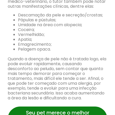
médico-veterinário, o tutor também pode notar
outras manifestações clínicas, dentre elas:
Descamação da pele e secreção/crostas;
Pápulas e pústulas;
Umidade na área com alopecia;
Coceira;
Vermelhidão;
Apatia;
Emagrecimento;
Pelagem opaca.
Quando a doença de pele não é tratada logo, ela
pode evoluir rapidamente, causando
desconforto ao peludo, sem contar que quanto
mais tempo demorar para começar o
tratamento, mais difícil ele tende a ser. Afinal, o
que pode ter começado com uma alergia, por
exemplo, tende a evoluir para uma infecção
bacteriana secundária. Isso acaba aumentando
a área da lesão e dificultando a cura.
Seu pet merece o melhor