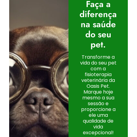
Faça a
diferença
na saúde
do seu
pet.
Transforme a
vida do seu pet
com a
fisioterapia
veterinária da
Oasis Pet.
Marque hoje
mesmo a sua
sessão e
proporcione a
ele uma
qualidade de
vida
excepcional!