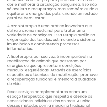
dor e melhorar a circulação sanguínea. Isso não
só acelera a recuperação, mas também ajuda a
equilibrar a energia dos pets, criando um estado
geral de bem-estar.
A ozonioterapia é uma prática inovadora que
utiliza o ozônio medicinal para tratar uma
variedade de condições. Essa terapia auxílio na
oxigenação dos tecidos, estimulando o sistema
imunológico e combatendo processos
inflamatórios.
A fisioterapia, por sua vez, é incomparável na
reabilitação de animais que passaram por
cirurgias ou que apresentam condições
musculo-esqueléticas. Através de exercícios
específicos e técnicas de mobilização, promove
a recuperação funcional e melhora a qualidade
de vida.
Esses serviços complementares criam um
espaço terapêutico que respeita e atende às
necessidades individuais dos animais. A união
desses métodos com a medicina tradicional