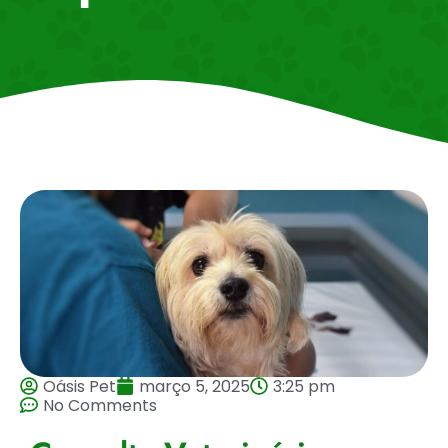
Oásis Pet
março 5, 2025
3:25 pm
No Comments