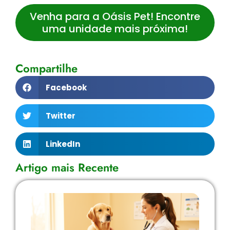
Venha para a Oásis Pet! Encontre
uma unidade mais próxima!
Compartilhe
Facebook
Twitter
LinkedIn
Artigo mais Recente