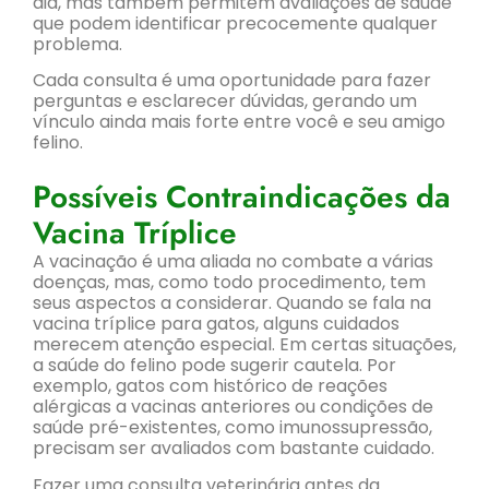
dia, mas também permitem avaliações de saúde
que podem identificar precocemente qualquer
problema.
Cada consulta é uma oportunidade para fazer
perguntas e esclarecer dúvidas, gerando um
vínculo ainda mais forte entre você e seu amigo
felino.
Possíveis Contraindicações da
Vacina Tríplice
A vacinação é uma aliada no combate a várias
doenças, mas, como todo procedimento, tem
seus aspectos a considerar. Quando se fala na
vacina tríplice para gatos, alguns cuidados
merecem atenção especial. Em certas situações,
a saúde do felino pode sugerir cautela. Por
exemplo, gatos com histórico de reações
alérgicas a vacinas anteriores ou condições de
saúde pré-existentes, como imunossupressão,
precisam ser avaliados com bastante cuidado.
Fazer uma consulta veterinária antes da