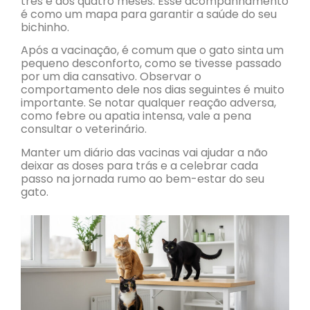
três e aos quatro meses. Esse acompanhamento
é como um mapa para garantir a saúde do seu
bichinho.
Após a vacinação, é comum que o gato sinta um
pequeno desconforto, como se tivesse passado
por um dia cansativo. Observar o
comportamento dele nos dias seguintes é muito
importante. Se notar qualquer reação adversa,
como febre ou apatia intensa, vale a pena
consultar o veterinário.
Manter um diário das vacinas vai ajudar a não
deixar as doses para trás e a celebrar cada
passo na jornada rumo ao bem-estar do seu
gato.