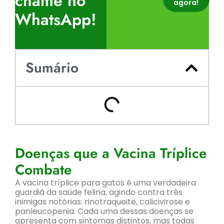
chame no
agora!
WhatsApp!
Sumário
Doenças que a Vacina Tríplice
Combate
A vacina tríplice para gatos é uma verdadeira
guardiã da saúde felina, agindo contra três
inimigas notórias: rinotraqueite, calicivirose e
panleucopenia. Cada uma dessas doenças se
apresenta com sintomas distintos, mas todas