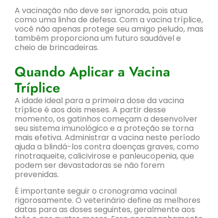
A vacinação não deve ser ignorada, pois atua
como uma linha de defesa. Com a vacina tríplice,
você não apenas protege seu amigo peludo, mas
também proporciona um futuro saudável e
cheio de brincadeiras.
Quando Aplicar a Vacina
Tríplice
A idade ideal para a primeira dose da vacina
tríplice é aos dois meses. A partir desse
momento, os gatinhos começam a desenvolver
seu sistema imunológico e a proteção se torna
mais efetiva. Administrar a vacina neste período
ajuda a blindá-los contra doenças graves, como
rinotraqueite, calicivirose e panleucopenia, que
podem ser devastadoras se não forem
prevenidas.
É importante seguir o cronograma vacinal
rigorosamente. O veterinário define as melhores
datas para as doses seguintes, geralmente aos