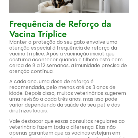
Frequência de Reforço da
Vacina Tríplice
Manter a proteção do seu gato envolve uma
atenção especial à frequência de reforço da
vacina tríplice. Após a vacinação inicial, que
costuma acontecer quando o filhote está com
cerca de 8 a 12 semanas, a imunidade precisa de
atenção contínua.
A cada ano, uma dose de reforço é
recomendada, pelo menos até os 3 anos de
idade. Depois disso, muitos veterinários sugerem
uma revisão a cada três anos, mas isso pode
variar dependendo da saúde do seu pet e das
diretrizes locais.
Vale destacar que essas consultas regulares ao
veterinário fazem toda a diferença. Elas não
apenas garantem que as vacinas estejam em