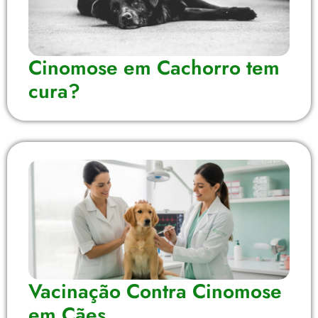
Cinomose em Cachorro tem
cura?
Vacinação Contra Cinomose
em Cães