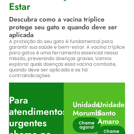
Estar
Descubra como a vacina tríplice
protege seu gato e quando deve ser
aplicada
A proteção do seu gato é fundamental para
garantir sua saúde e bem-estar. A vacina tríplice
para gatos é uma ferramenta essencial nessa
missão, prevenindo doenças graves. Vamos
explorar quais doenças essa vacina combate,
quando deve ser aplicada e se há
contraindicações.
Para
Unidade
Unidade
atendimentos
Morumbi
Santo
urgentes
Amaro
Chame
agora!
Chame