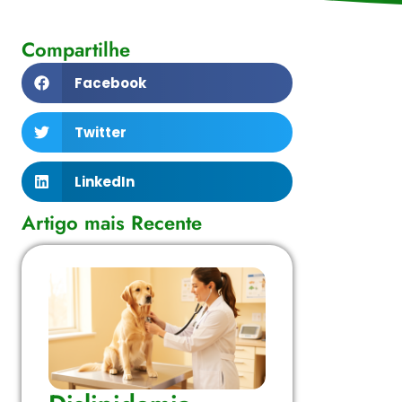
Compartilhe
Facebook
Twitter
LinkedIn
Artigo mais Recente