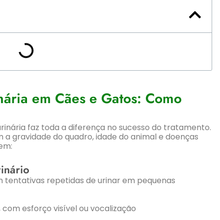
inária em Cães e Gatos: Como
 urinária faz toda a diferença no sucesso do tratamento.
 a gravidade do quadro, idade do animal e doenças
uem:
inário
m tentativas repetidas de urinar em pequenas
), com esforço visível ou vocalização