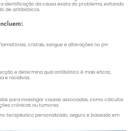
a identificação da causa exata do problema, evitando
 de antibióticos.
incluem:
flamatórias, cristais, sangue e alterações no pH
ecção e determina qual antibiótico é mais eficaz,
a e recidivas.
cadas para investigar causas associadas, como cálculos
ações crônicas ou tumores.
no terapêutico personalizado, seguro e baseado em