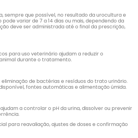
a, sempre que possível, no resultado da urocultura e
pode variar de 7 a 14 dias ou mais, dependendo da
ção deve ser administrada até o final da prescrição,
cos para uso veterinário ajudam a reduzir o
animal durante o tratamento.
eliminação de bactérias e resíduos do trato urinário.
disponível, fontes automáticas e alimentação úmida.
 ajudam a controlar o pH da urina, dissolver ou prevenir
orrência.
l para reavaliação, ajustes de doses e confirmação