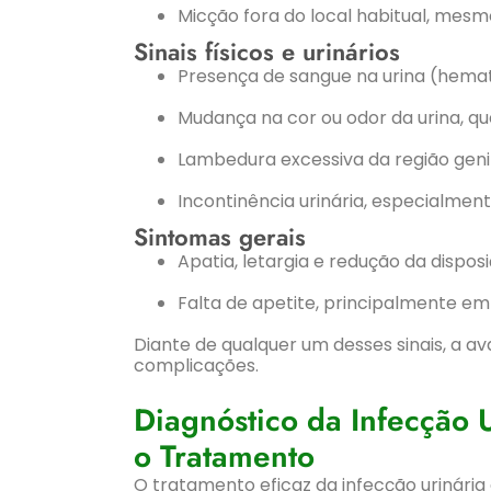
Micção fora do local habitual, mesm
Sinais físicos e urinários
Presença de sangue na urina (hema
Mudança na cor ou odor da urina, qu
Lambedura excessiva da região genit
Incontinência urinária, especialmen
Sintomas gerais
Apatia, letargia e redução da dispos
Falta de apetite, principalmente e
Diante de qualquer um desses sinais, a av
complicações.
Diagnóstico da Infecção 
o Tratamento
O tratamento eficaz da infecção urinári