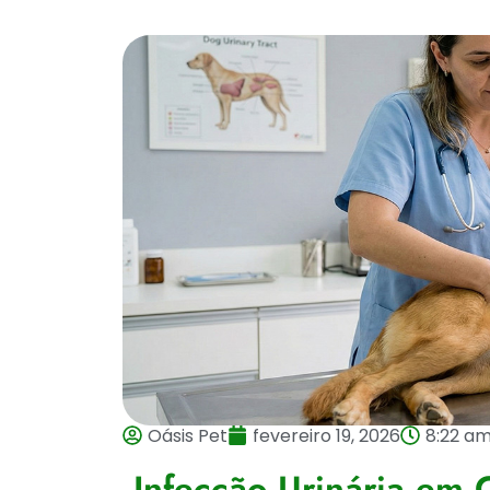
Oásis Pet
fevereiro 19, 2026
8:22 a
Infecção Urinária em 