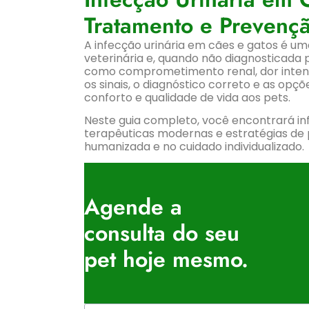
Tratamento e Prevenç
A infecção urinária em cães e gatos é u
veterinária e, quando não diagnosticada
como comprometimento renal, dor intens
os sinais, o diagnóstico correto e as opç
conforto e qualidade de vida aos pets.
Neste guia completo, você encontrará i
terapêuticas modernas e estratégias de 
humanizada e no cuidado individualizado.
Agende a
consulta do seu
pet hoje mesmo.