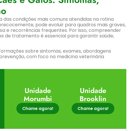
ão
ma das condições mais comuns atendidas na rotina
 precocemente, pode evoluir para quadros mais graves,
a e recorrências frequentes. Por isso, compreender
ões de tratamento é essencial para garantir saúde,
nformações sobre sintomas, exames, abordagens
prevenção, com foco na medicina veterinária
Unidade
Unidade
Morumbi
Brooklin
Chame agora!
Chame agora!