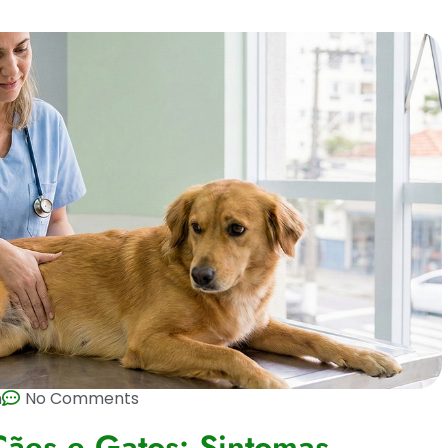
m
No Comments
Cães e Gatos: Sintomas,