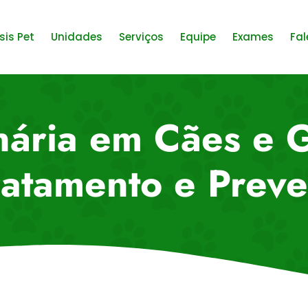
sis Pet
Unidades
Serviços
Equipe
Exames
Fal
nária em Cães e 
ratamento e Prev