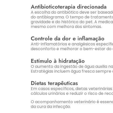
Antibioticoterapia direcionada
A escolha do antibiótico deve ser basead
do antibiograma. O tempo de tratamento 
gravidade e do histórico do pet. A medica
mesmo com melhora dos sintomas.
Controle da dor e inflamação
Anti-inflamatórios e analgésicos específi
desconforto e melhorar o bem-estar do 
Estímulo à hidratação
O aumento da ingestão de água auxilia na 
Estratégias incluem água fresca sempre 
Dietas terapêuticas
Em casos específicos, dietas veterinárias
cálculos urinários e reduzir o risco de rec
O acompanhamento veterinário é essencia
da cura da infecção.