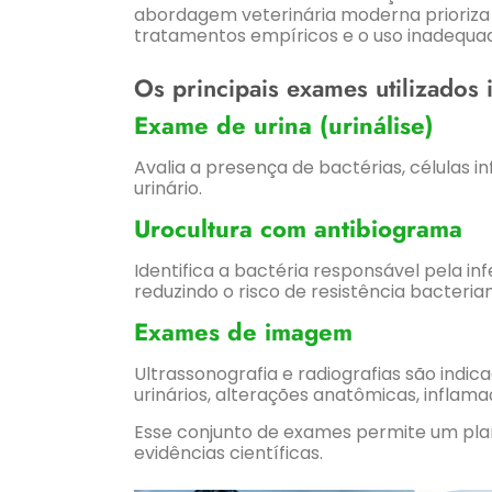
abordagem veterinária moderna prioriza 
tratamentos empíricos e o uso inadequado
Os principais exames utilizados 
Exame de urina (urinálise)
Avalia a presença de bactérias, células in
urinário.
Urocultura com antibiograma
Identifica a bactéria responsável pela inf
reduzindo o risco de resistência bacterian
Exames de imagem
Ultrassonografia e radiografias são indi
urinários, alterações anatômicas, inflam
Esse conjunto de exames permite um pla
evidências científicas.