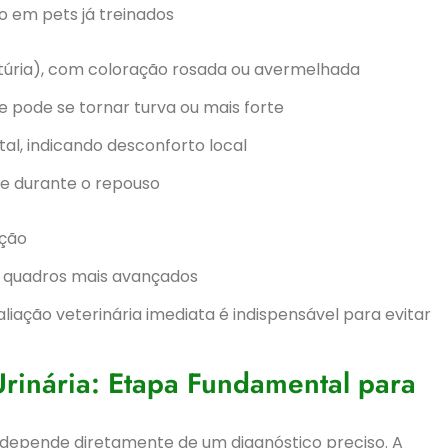
o em pets já treinados
túria), com coloração rosada ou avermelhada
e pode se tornar turva ou mais forte
al, indicando desconforto local
te durante o repouso
ição
m quadros mais avançados
aliação veterinária imediata é indispensável para evitar
Urinária: Etapa Fundamental para
a depende diretamente de um diagnóstico preciso. A