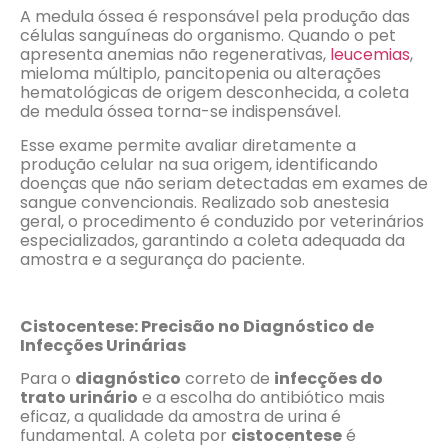
A medula óssea é responsável pela produção das
células sanguíneas do organismo. Quando o pet
apresenta anemias não regenerativas,
leucemias
,
mieloma múltiplo, pancitopenia ou alterações
hematológicas de origem desconhecida, a coleta
de medula óssea torna-se indispensável.
Esse exame permite avaliar diretamente a
produção celular na sua origem, identificando
doenças que não seriam detectadas em exames de
sangue convencionais. Realizado sob anestesia
geral, o procedimento é conduzido por veterinários
especializados, garantindo a coleta adequada da
amostra e a segurança do paciente.
Cistocentese: Precisão no Diagnóstico de
Infecções Urinárias
Para o
diagnóstico
correto de
infecções do
trato urinário
e a escolha do antibiótico mais
eficaz, a qualidade da amostra de urina é
fundamental. A coleta por
cistocentese
é