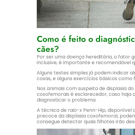
Como é feito o diagnósti
cães?
Por ser uma doença hereditária, o fator g
inclusive, é importante e recomendável
Alguns testes simples já podem indicar 
coxas, e alguns exercícios básicos como f
Nos animais com suspeita de displasia do
coxofemorais é esclarecedor, caso haja a
diagnosticar o problema.
A técnica de raio-x Penn-Hip, disponível
precoce da displasia coxofemoral, podend
consegue detectar quais filhotes irão de