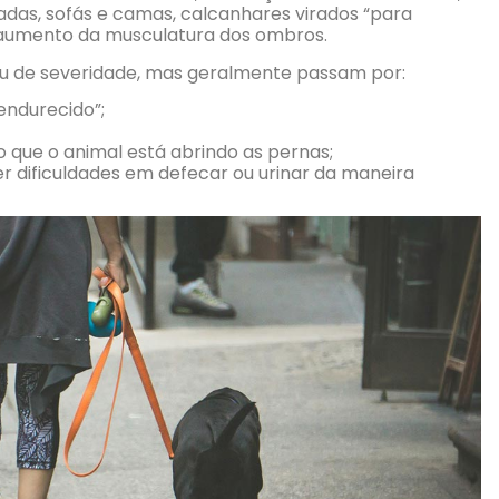
cadas, sofás e camas, calcanhares virados “para
, aumento da musculatura dos ombros.
au de severidade, mas geralmente passam por:
ndurecido”;
 que o animal está abrindo as pernas;
r dificuldades em defecar ou urinar da maneira