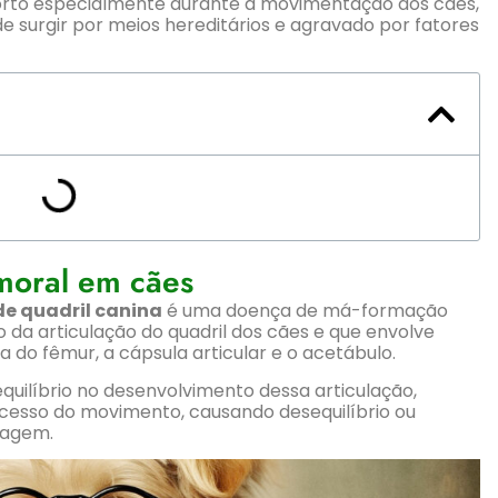
forto especialmente durante a movimentação dos cães,
 surgir por meios hereditários e agravado por fatores
moral em cães
de quadril canina
é uma doença de má-formação
da articulação do quadril dos cães e que envolve
do fêmur, a cápsula articular e o acetábulo.
quilíbrio no desenvolvimento dessa articulação,
ocesso do movimento, causando desequilíbrio ou
ilagem.