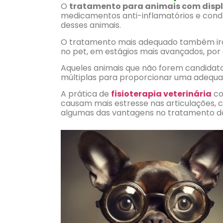
O
tratamento para animais com disp
medicamentos anti-inflamatórios e cond
desses animais.
O tratamento mais adequado também ir
no pet, em estágios mais avançados, por 
Aqueles animais que não forem candidatos
múltiplas para proporcionar uma adequad
A prática de
fisioterapia veterinária
co
causam mais estresse nas articulações,
algumas das vantagens no tratamento da 