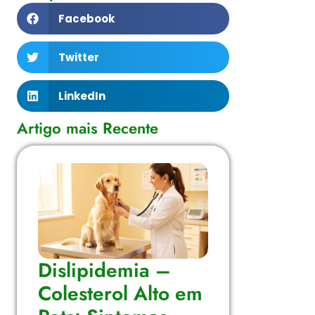
Facebook
Twitter
LinkedIn
Artigo mais Recente
Dislipidemia –
Colesterol Alto em