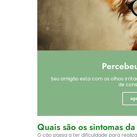
Percebeu
Seu amigão esta com os olhos irrita
de cons
ag
Quais são os sintomas da
O cão passa a ter dificuldade para realiz