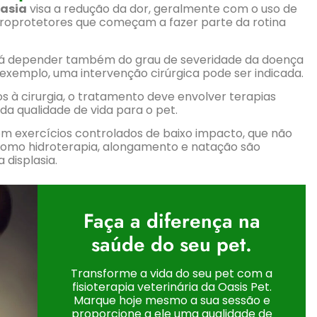
lasia
visa a redução da dor, geralmente com o uso de
roprotetores que começam a fazer parte da rotina
á depender também do grau de severidade da doença
exemplo, uma intervenção cirúrgica pode ser indicada.
 à cirurgia, o tratamento deve envolver terapias
a qualidade de vida para o pet.
m exercícios controlados de baixo impacto, que não
 como hidroterapia, alongamento e natação são
displasia.
Faça a diferença na
saúde do seu pet.
Transforme a vida do seu pet com a
fisioterapia veterinária da Oasis Pet.
Marque hoje mesmo a sua sessão e
proporcione a ele uma qualidade de