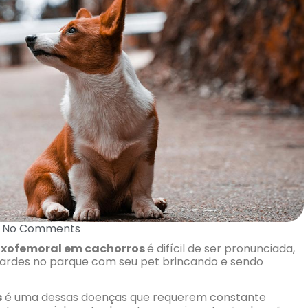
No Comments
oxofemoral em cachorros
é difícil de ser pronunciada,
 tardes no parque com seu pet brincando e sendo
s
é uma dessas doenças que requerem constante