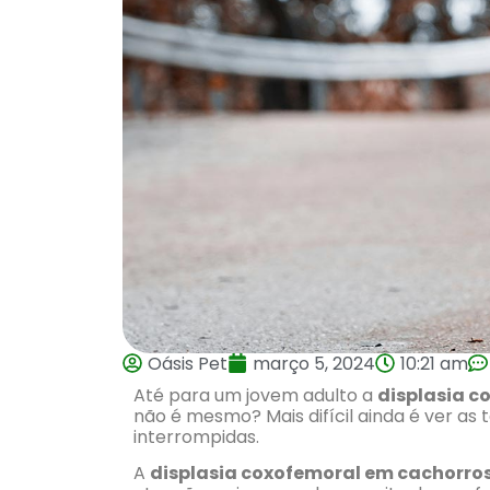
Oásis Pet
março 5, 2024
10:21 am
Até para um jovem adulto a
displasia c
não é mesmo? Mais difícil ainda é ver as
interrompidas.
A
displasia coxofemoral em cachorro