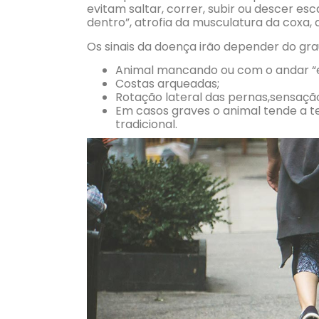
evitam saltar, correr, subir ou descer es
dentro”, atrofia da musculatura da coxa
Os sinais da doença irão depender do gr
Animal mancando ou com o andar “e
Costas arqueadas;
Rotação lateral das pernas,sensação
Em casos graves o animal tende a te
tradicional.