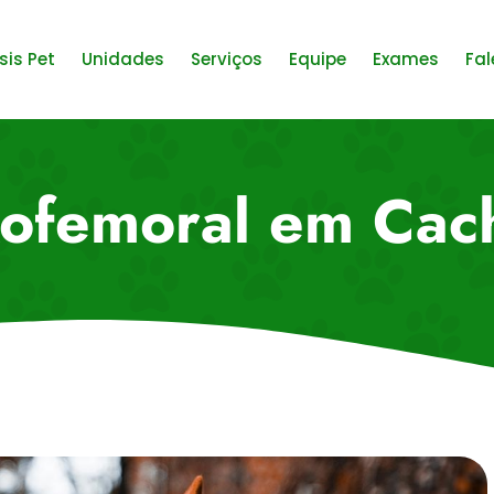
sis Pet
Unidades
Serviços
Equipe
Exames
Fal
xofemoral em Cac