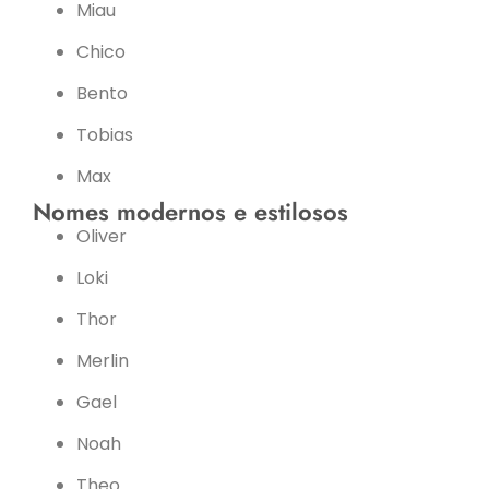
Miau
Chico
Bento
Tobias
Max
Nomes modernos e estilosos
Oliver
Loki
Thor
Merlin
Gael
Noah
Theo