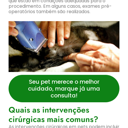
que estão em condições adequadas para o
procedimento. Em alguns casos, exames pré-
operatórios também são realizados.
Seu pet merece o melhor
cuidado, marque já uma
consulta!
Quais as intervenções
cirúrgicas mais comuns?
As intervenções cirúrgicas em pets podem incluir