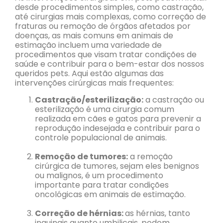
desde procedimentos simples, como castração,
até cirurgias mais complexas, como correção de
fraturas ou remoção de órgãos afetados por
doenças, as mais comuns em animais de
estimação incluem uma variedade de
procedimentos que visam tratar condições de
saúde e contribuir para o bem-estar dos nossos
queridos pets. Aqui estão algumas das
intervenções cirúrgicas mais frequentes:
Castração/esterilização:
a castração ou
esterilização é uma cirurgia comum
realizada em cães e gatos para prevenir a
reprodução indesejada e contribuir para o
controle populacional de animais.
Remoção de tumores:
a remoção
cirúrgica de tumores, sejam eles benignos
ou malignos, é um procedimento
importante para tratar condições
oncológicas em animais de estimação.
Correção de hérnias:
as hérnias, tanto
inguinais quanto umbilicais, podem