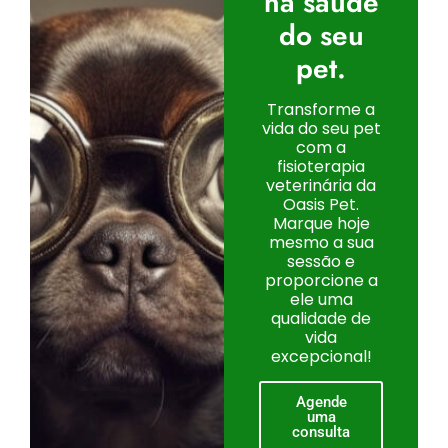
na saúde
do seu
pet.
Transforme a
vida do seu pet
com a
fisioterapia
veterinária da
Oasis Pet.
Marque hoje
mesmo a sua
sessão e
proporcione a
ele uma
qualidade de
vida
excepcional!
Agende
uma
consulta