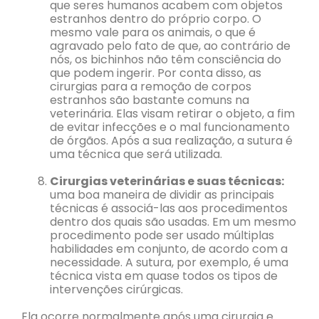
que seres humanos acabem com objetos
estranhos dentro do próprio corpo. O
mesmo vale para os animais, o que é
agravado pelo fato de que, ao contrário de
nós, os bichinhos não têm consciência do
que podem ingerir. Por conta disso, as
cirurgias para a remoção de corpos
estranhos são bastante comuns na
veterinária. Elas visam retirar o objeto, a fim
de evitar infecções e o mal funcionamento
de órgãos. Após a sua realização, a sutura é
uma técnica que será utilizada.
Cirurgias veterinárias e suas técnicas:
uma boa maneira de dividir as principais
técnicas é associá-las aos procedimentos
dentro dos quais são usadas. Em um mesmo
procedimento pode ser usado múltiplas
habilidades em conjunto, de acordo com a
necessidade. A sutura, por exemplo, é uma
técnica vista em quase todos os tipos de
intervenções cirúrgicas.
Ela ocorre normalmente após uma cirurgia e