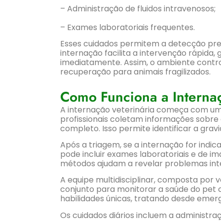
– Administração de fluidos intravenosos;
– Exames laboratoriais frequentes.
Esses cuidados permitem a detecção pre
internação facilita a intervenção rápida
imediatamente. Assim, o ambiente contro
recuperação para animais fragilizados.
Como Funciona a Interna
A internação veterinária começa com uma 
profissionais coletam informações sobre
completo. Isso permite identificar a grav
Após a triagem, se a internação for indic
pode incluir exames laboratoriais e de i
métodos ajudam a revelar problemas inter
A equipe multidisciplinar, composta por v
conjunto para monitorar a saúde do pet
habilidades únicas, tratando desde emerg
Os cuidados diários incluem a administ