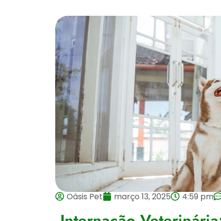
Oásis Pet
março 13, 2025
4:59 pm
Internação Veterinári