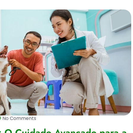
No Comments
a: O Cuidado Avançado para a