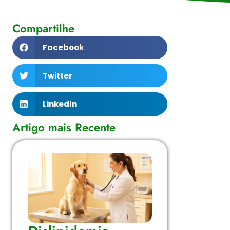
Compartilhe
Facebook
Twitter
LinkedIn
Artigo mais Recente