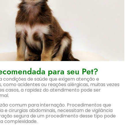
Recomendada para seu Pet?
 a condições de saúde que exigem atenção e
 como acidentes ou reações alérgicas, muitas vezes
s casos, a rapidez do atendimento pode ser
mal.
zão comum para internação. Procedimentos que
 e cirurgias abdominais, necessitam de vigilância
ração segura de um procedimento desse tipo pode
da complexidade.