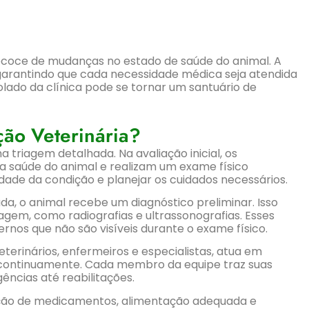
coce de mudanças no estado de saúde do animal. A
, garantindo que cada necessidade médica seja atendida
lado da clínica pode se tornar um santuário de
ção Veterinária?
triagem detalhada. Na avaliação inicial, os
 a saúde do animal e realizam um exame físico
idade da condição e planejar os cuidados necessários.
ada, o animal recebe um diagnóstico preliminar. Isso
magem, como radiografias e ultrassonografias. Esses
nos que não são visíveis durante o exame físico.
eterinários, enfermeiros e especialistas, atua em
 continuamente. Cada membro da equipe traz suas
ências até reabilitações.
ração de medicamentos, alimentação adequada e