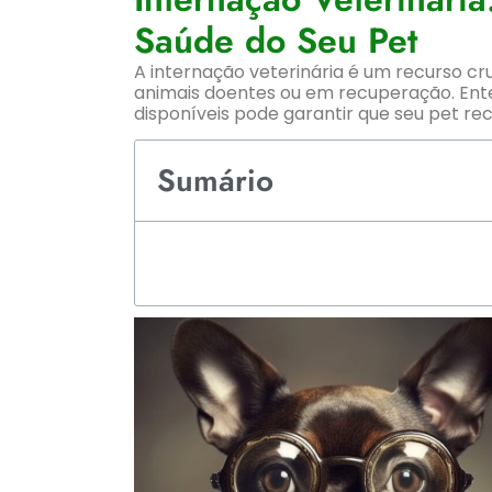
Saúde do Seu Pet
A internação veterinária é um recurso cr
animais doentes ou em recuperação. Ente
disponíveis pode garantir que seu pet r
Sumário