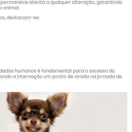
e permanece atenta a qualquer alteração, garantindo
o animal.
dos, destacam-se:
cuidados humanos é fundamental para o sucesso do
ando a internação um ponto de virada na jornada de