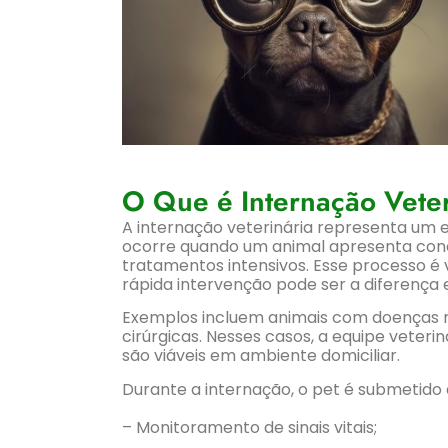
O Que é Internação Veter
A internação veterinária representa um 
ocorre quando um animal apresenta con
tratamentos intensivos. Esse processo é v
rápida intervenção pode ser a diferença e
Exemplos incluem animais com doenças re
cirúrgicas. Nesses casos, a equipe veter
são viáveis em ambiente domiciliar.
Durante a internação, o pet é submetido a
– Monitoramento de sinais vitais;