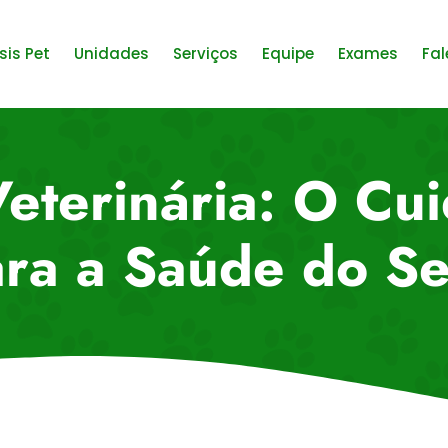
sis Pet
Unidades
Serviços
Equipe
Exames
Fal
Veterinária: O Cu
ra a Saúde do Se