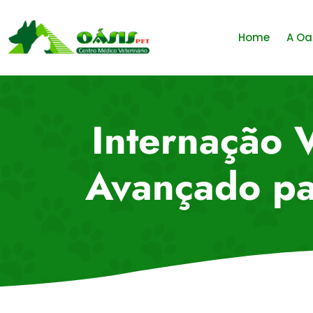
Home
A Oa
Internação 
Avançado pa