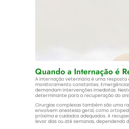
Quando a Internação é 
A internação veterinária é uma resposta
monitoramento constantes. Emergências,
demandam intervenções imediatas. Neste
determinante para a recuperação do ani
Cirurgias complexas também são uma ra
envolvem anestesia geral, como ortopedia
próxima e cuidados adequados. A recupe
levar dias ou até semanas, dependendo 