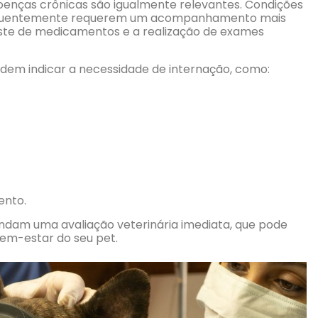
nças crônicas são igualmente relevantes. Condições
frequentemente requerem um acompanhamento mais
juste de medicamentos e a realização de exames
odem indicar a necessidade de internação, como:
ento.
ndam uma avaliação veterinária imediata, que pode
bem-estar do seu pet.