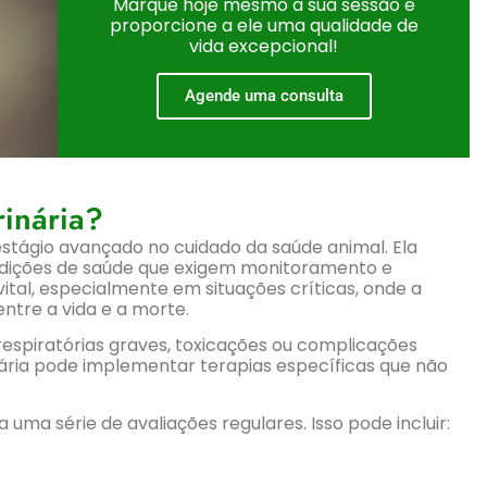
Marque hoje mesmo a sua sessão e
proporcione a ele uma qualidade de
vida excepcional!
Agende uma consulta
inária?
estágio avançado no cuidado da saúde animal. Ela
dições de saúde que exigem monitoramento e
ital, especialmente em situações críticas, onde a
ntre a vida e a morte.
spiratórias graves, toxicações ou complicações
inária pode implementar terapias específicas que não
 uma série de avaliações regulares. Isso pode incluir: