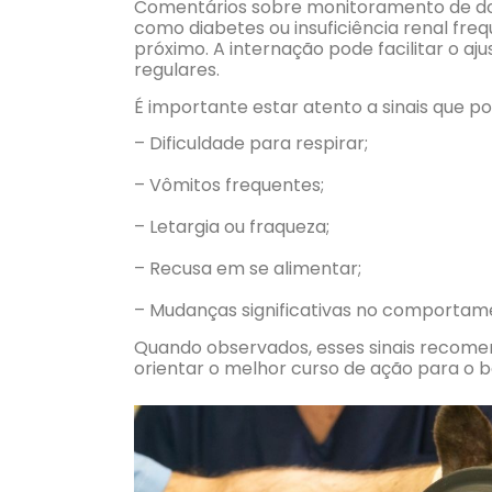
Comentários sobre monitoramento de doe
como diabetes ou insuficiência renal 
próximo. A internação pode facilitar o a
regulares.
É importante estar atento a sinais que p
– Dificuldade para respirar;
– Vômitos frequentes;
– Letargia ou fraqueza;
– Recusa em se alimentar;
– Mudanças significativas no comportam
Quando observados, esses sinais recome
orientar o melhor curso de ação para o 