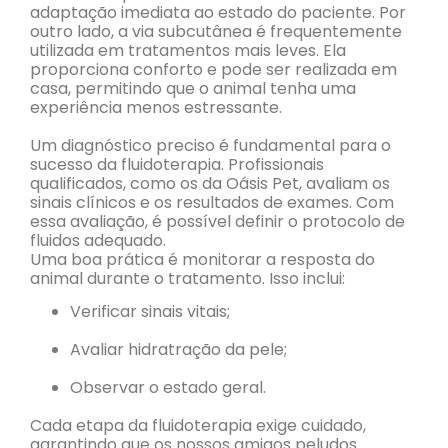
adaptação imediata ao estado do paciente. Por
outro lado, a via subcutânea é frequentemente
utilizada em tratamentos mais leves. Ela
proporciona conforto e pode ser realizada em
casa, permitindo que o animal tenha uma
experiência menos estressante.
Um diagnóstico preciso é fundamental para o
sucesso da fluidoterapia. Profissionais
qualificados, como os da Oásis Pet, avaliam os
sinais clínicos e os resultados de exames. Com
essa avaliação, é possível definir o protocolo de
fluidos adequado.
Uma boa prática é monitorar a resposta do
animal durante o tratamento. Isso inclui:
Verificar sinais vitais;
Avaliar hidratração da pele;
Observar o estado geral.
Cada etapa da fluidoterapia exige cuidado,
garantindo que os nossos amigos peludos