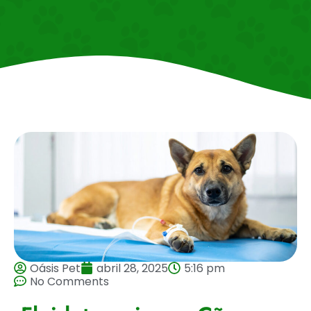
Oásis Pet
abril 28, 2025
5:16 pm
No Comments