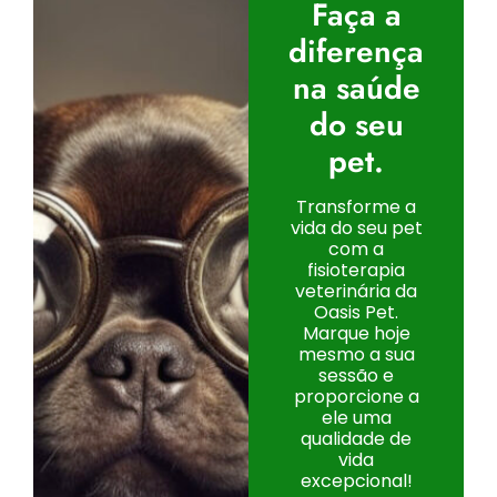
Faça a
diferença
na saúde
do seu
pet.
Transforme a
vida do seu pet
com a
fisioterapia
veterinária da
Oasis Pet.
Marque hoje
mesmo a sua
sessão e
proporcione a
ele uma
qualidade de
vida
excepcional!