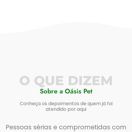
O QUE DIZEM
Sobre a Oásis Pet
Conheça os depoimentos de quem já foi
atendido por aqui
Pessoas sérias e comprometidas com