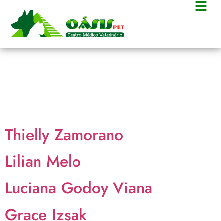
Arquivos:
Depoimentos
Thielly Zamorano
Lilian Melo
Luciana Godoy Viana
Grace Izsak