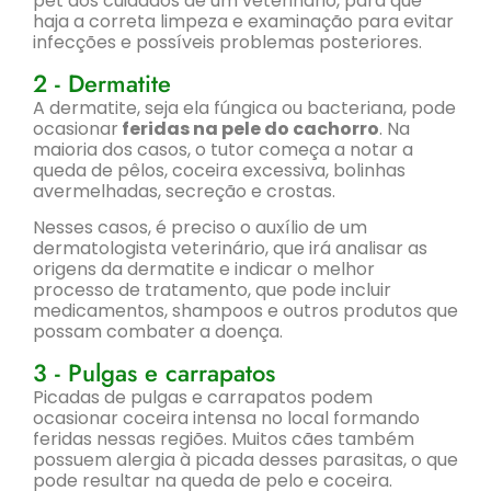
pet aos cuidados de um veterinário, para que
haja a correta limpeza e examinação para evitar
infecções e possíveis problemas posteriores.
2 - Dermatite
A dermatite, seja ela fúngica ou bacteriana, pode
ocasionar
feridas na pele do cachorro
. Na
maioria dos casos, o tutor começa a notar a
queda de pêlos, coceira excessiva, bolinhas
avermelhadas, secreção e crostas.
Nesses casos, é preciso o auxílio de um
dermatologista veterinário, que irá analisar as
origens da dermatite e indicar o melhor
processo de tratamento, que pode incluir
medicamentos, shampoos e outros produtos que
possam combater a doença.
3 - Pulgas e carrapatos
Picadas de pulgas e carrapatos podem
ocasionar coceira intensa no local formando
feridas nessas regiões. Muitos cães também
possuem alergia à picada desses parasitas, o que
pode resultar na queda de pelo e coceira.