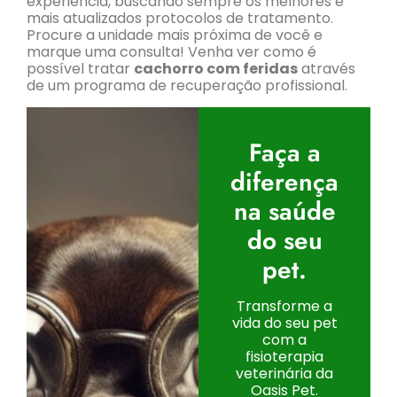
experiência, buscando sempre os melhores e
mais atualizados protocolos de tratamento.
Procure a unidade mais próxima de você e
marque uma consulta! Venha ver como é
possível tratar
cachorro com feridas
através
de um programa de recuperação profissional.
Faça a
diferença
na saúde
do seu
pet.
Transforme a
vida do seu pet
com a
fisioterapia
veterinária da
Oasis Pet.