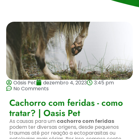
Oásis Pet
dezembro 4, 2023
3:45 pm
No Comments
Cachorro com feridas - como
tratar? | Oasis Pet
As causas para um
cachorro com feridas
podem ter diversas origens, desde pequenos
traumas até por reação a ectoparasitas ou
patologias mais sérias. Por isso, sempre conte