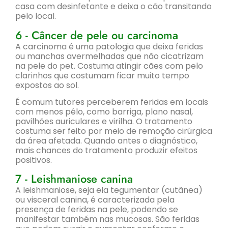
casa com desinfetante e deixa o cão transitando
pelo local.
6 - Câncer de pele ou carcinoma
A carcinoma é uma patologia que deixa feridas
ou manchas avermelhadas que não cicatrizam
na pele do pet. Costuma atingir cães com pelo
clarinhos que costumam ficar muito tempo
expostos ao sol.
É comum tutores perceberem feridas em locais
com menos pêlo, como barriga, plano nasal,
pavilhões auriculares e virilha. O tratamento
costuma ser feito por meio de remoção cirúrgica
da área afetada. Quando antes o diagnóstico,
mais chances do tratamento produzir efeitos
positivos.
7 - Leishmaniose canina
A leishmaniose, seja ela tegumentar (cutânea)
ou visceral canina, é caracterizada pela
presença de feridas na pele, podendo se
manifestar também nas mucosas. São feridas