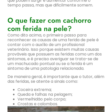
que podem surgir e aumentar conforme o
tempo passa, mas que dificilmente somem.
O que fazer com cachorro
com ferida na pele?
Como dito acima, o primeiro passo para
reconhecer as causas de uma ferida de pele é
contar com o auxílio de um profissional
veterinário. Isso porque existem muitas causas
prováveis que possuem as feridas como um dos
sintomas, e é preciso averiguar se trata-se de
um machucado pontual ou se a ferida é um
sintoma de uma patologia relacionada.
De maneira geral, é importante que o tutor, além
das feridas, se atente a sinais como:
Coceira extrema;
Queda e falhas na pelagem;
Vermelhidão pelo corpo;
Crostas e calombos.