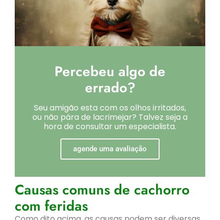
Percebeu algo de
errado?
Seu amigão esta com os olhos irritados,
ou não pára de lacrimejar? Talvez seja a
hora de consultar um especialista.
agende uma avaliação
Causas comuns de cachorro
com feridas
Como dito acima, as causas podem ser diversas