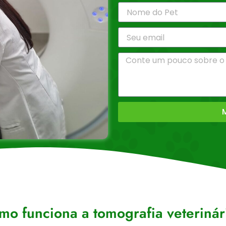
M
mo funciona a tomografia veterinár