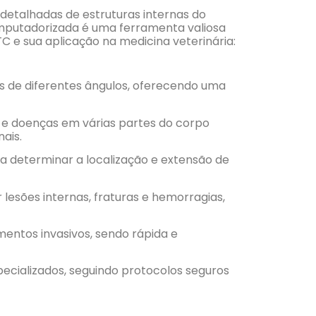
detalhadas de estruturas internas do
omputadorizada é uma ferramenta valiosa
 e sua aplicação na medicina veterinária:
os de diferentes ângulos, oferecendo uma
s e doenças em várias partes do corpo
ais.
o a determinar a localização e extensão de
 lesões internas, fraturas e hemorragias,
entos invasivos, sendo rápida e
specializados, seguindo protocolos seguros