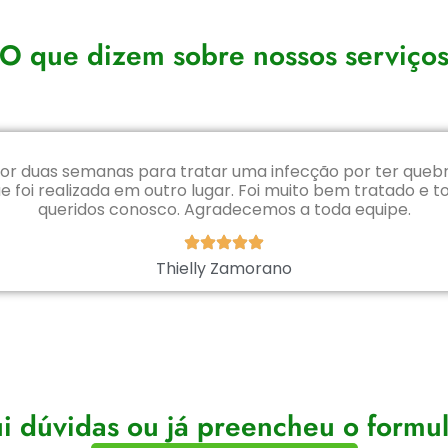
O que dizem sobre nossos serviço
por duas semanas para tratar uma infecção por ter que
e foi realizada em outro lugar. Foi muito bem tratado e t
queridos conosco. Agradecemos a toda equipe.
Thielly Zamorano
i dúvidas ou já preencheu o formu