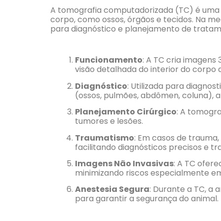
A tomografia computadorizada (TC) é uma te
corpo, como ossos, órgãos e tecidos. Na m
para diagnóstico e planejamento de tratame
Funcionamento
: A TC cria imagens
visão detalhada do interior do corpo 
Diagnóstico
: Utilizada para diagno
(ossos, pulmões, abdômen, coluna), a
Planejamento Cirúrgico
: A tomogra
tumores e lesões.
Traumatismo
: Em casos de trauma, 
facilitando diagnósticos precisos e t
Imagens Não Invasivas
: A TC ofer
minimizando riscos especialmente em 
Anestesia Segura
: Durante a TC, a 
para garantir a segurança do animal.