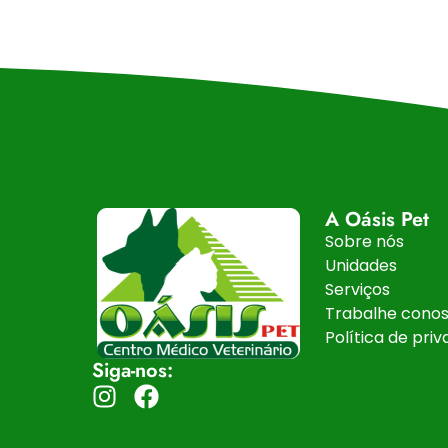
A Oásis Pet
Sobre nós
Unidades
Serviços
Trabalhe cono
Política de pri
Siga-nos: