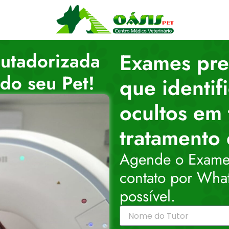
utadorizada
Exames pre
do seu Pet!
que identi
ocultos em
tratamento 
Agende o Exame
contato por Wha
possível.