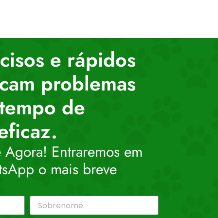
cisos e rápidos
ficam problemas
 tempo de
eficaz.
 Agora! Entraremos em
tsApp o mais breve