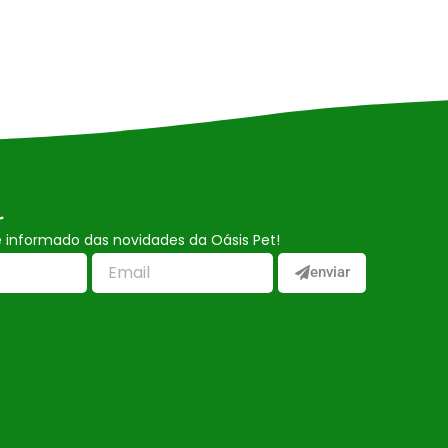
r
informado das novidades da Oásis Pet!
enviar