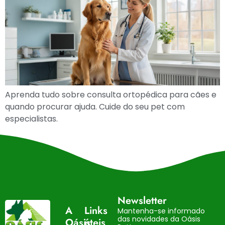
Aprenda tudo sobre consulta ortopédica para cães e
quando procurar ajuda. Cuide do seu pet com
especialistas.
Newsletter
A
Links
Mantenha-se informado
das novidades da Oásis
Oásis
úteis